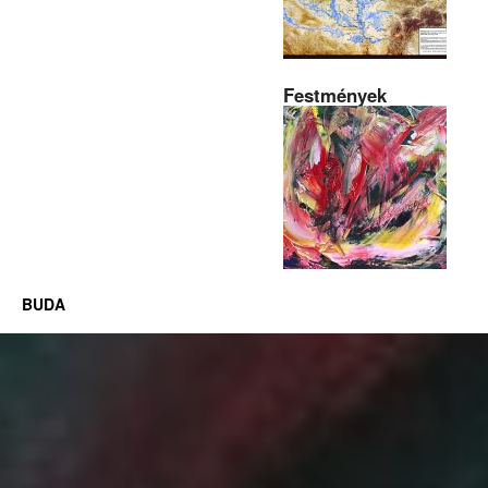
Festmények
BUDA