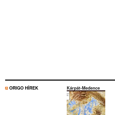
ORIGO HÍREK
Kárpát-Medence