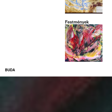
Festmények
BUDA