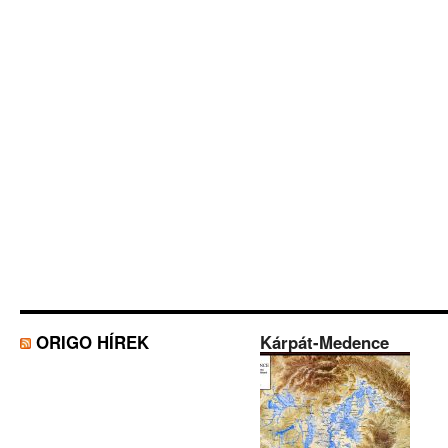
ORIGO HÍREK
Kárpát-Medence