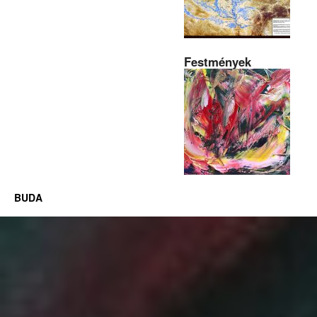
Festmények
BUDA