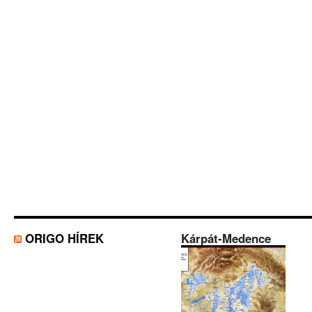
ORIGO HÍREK
Kárpát-Medence