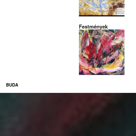
Festmények
BUDA