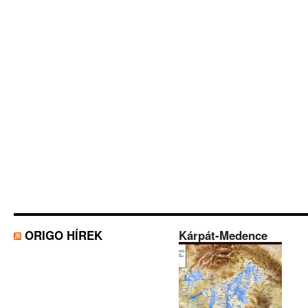
ORIGO HÍREK
Kárpát-Medence