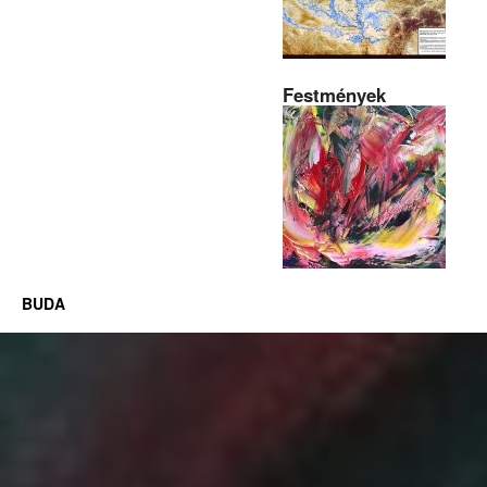
Festmények
BUDA