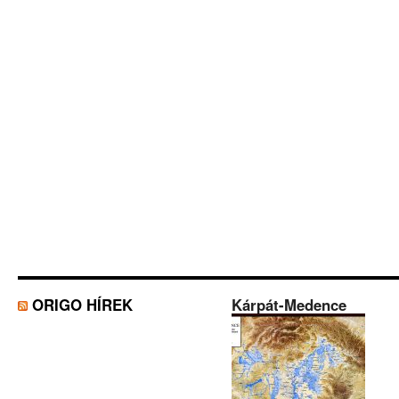
ORIGO HÍREK
Kárpát-Medence