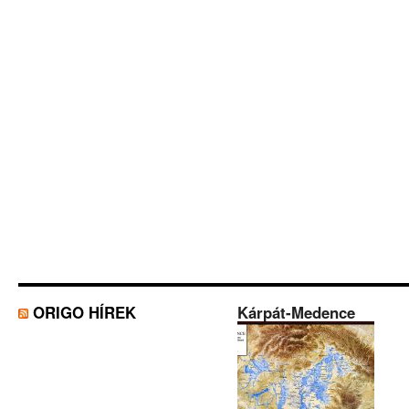
ORIGO HÍREK
Kárpát-Medence