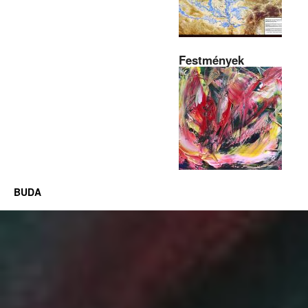
Festmények
BUDA