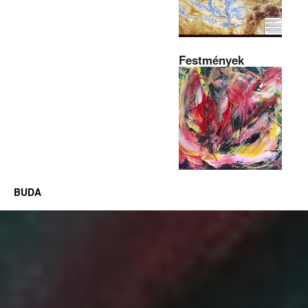
Festmények
BUDA