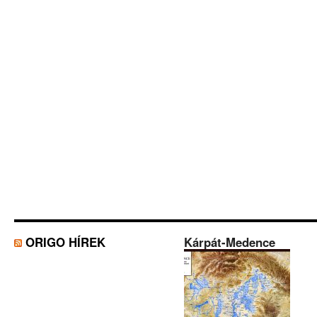
ORIGO HÍREK
Kárpát-Medence