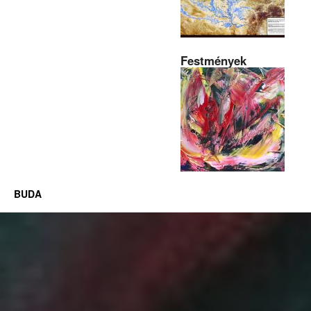
Festmények
BUDA