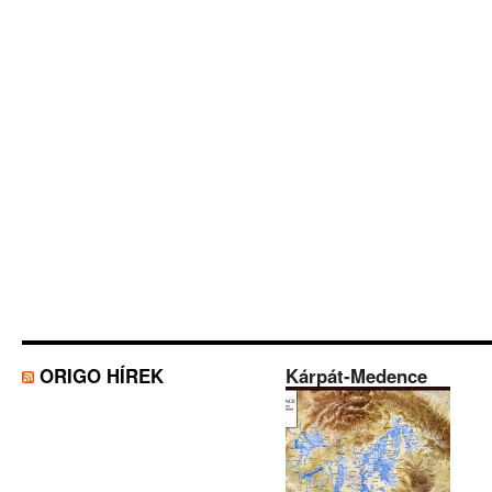
ORIGO HÍREK
Kárpát-Medence