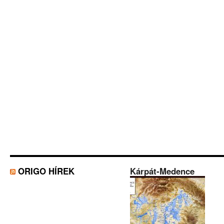
ORIGO HÍREK
Kárpát-Medence