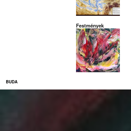
Festmények
BUDA