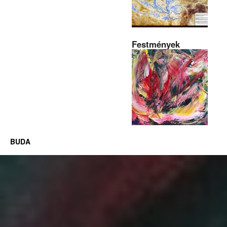
Festmények
BUDA