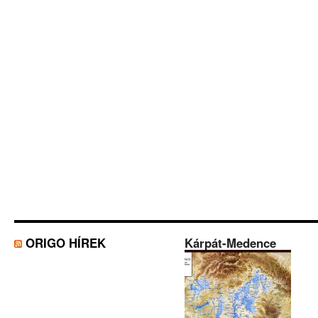
ORIGO HÍREK
Kárpát-Medence