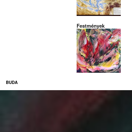
Festmények
BUDA