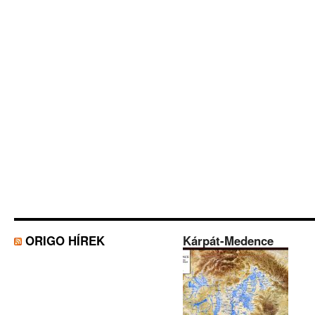
ORIGO HÍREK
Kárpát-Medence