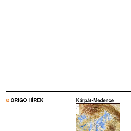
ORIGO HÍREK
Kárpát-Medence