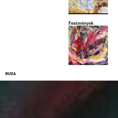
Festmények
BUDA